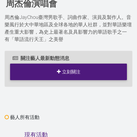
周杰倫演唱會
周杰倫JayChou臺灣男歌手、詞曲作家、演員及製作人。音
樂風行於大中華地區及全球各地的華人社群，並對華語樂壇
產生重大影響，為史上最著名及具影響力的華語歌手之一
有「華語流行天王」之美譽
關注藝人最新動態消息
立刻關注
藝人所有活動
現有活動