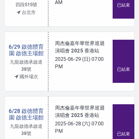
AM
四段515號
已結束
台北市
周杰倫嘉年華世界巡迴
6/29 啟德體育
演唱會 2025 香港站
園 啟德主場館
2025-06-29 (日)
07:00
九龍啟德承啟道
PM
38號
已結束
國外場次
周杰倫嘉年華世界巡迴
6/28 啟德體育
演唱會 2025 香港站
園 啟德主場館
2025-06-28 (六)
07:00
九龍啟德承啟道
PM
38號
已結束