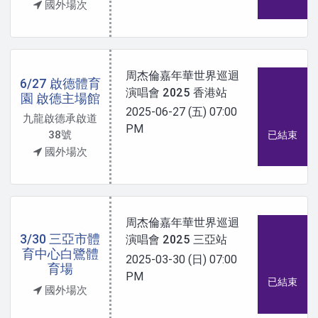
國外場次
周杰倫嘉年華世界巡迴
6/27 啟德體育
演唱會 2025 香港站
園 啟德主場館
2025-06-27 (五)
07:00
九龍啟德承啟道
PM
38號
已結束
國外場次
周杰倫嘉年華世界巡迴
3/30 三亞市體
演唱會 2025 三亞站
育中心白鷺體
2025-03-30 (日)
07:00
育場
PM
已結束
國外場次