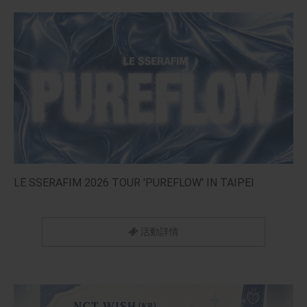
LE SSERAFIM 2026 TOUR 'PUREFLOW' IN TAIPEI
活動詳情