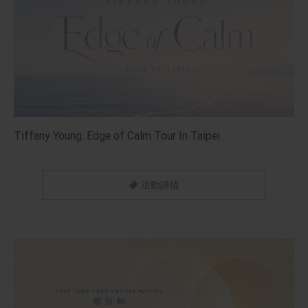
Tiffany Young: Edge of Calm Tour In Taipei
活動詳情