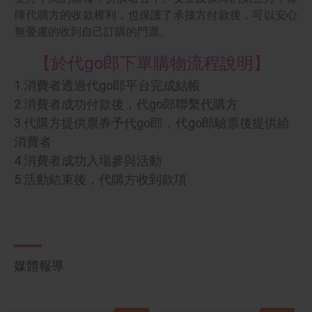
障代購方的收款權利，也保護了承接方付款後，可以安心
無憂慮的收到自己訂購的門票。
【於代go郎下單購物流程說明】
1.
消費者透過代go郎平台完成結帳
2.
消費者成功付款後，代go郎聯繫代購方
3.
代購方提供票券予代go郎，代go郎驗票後提供給
消費者
4.
消費者成功入場參與活動
5.
活動結束後，代購方收到款項
媒體報導