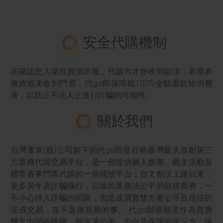
安全代購機制
在確認您入場欣賞演出後，代購方才會收到款項；若票券
無效或未收到門票，代go郎保障能100%全額退款給消費
者，以防止不法人士進行詐騙的可能性。
關於我們
台灣運算(股)公司旗下的代go郎是目前臺灣最大首創第三
方票務代購交易平台，是一個提供藝人娛樂、藝文活動及
體育賽事門票代購的一個開放平台；自文創法上路以來，
更多黃牛及詐騙橫行，以致民眾無法公平的取得票券，一
不小心掉入詐騙的陷阱，也造成買賣雙方要公平且信任的
完成交易，並不是很容易的事。 代go郎很願意作為買賣
雙方中間的橋樑，扮演著公平、安全及保障的第三方；保