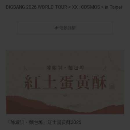
BIGBANG 2026 WORLD TOUR < XX : COSMOS > in Taipei
活動詳情
「陳耀訓・麵包埠」紅土蛋黃酥2026