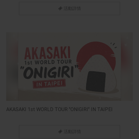
活動詳情
AKASAKI 1st WORLD TOUR "ONIGIRI" IN TAIPEI
活動詳情