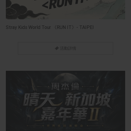
Stray Kids World Tour 《RUN IT》- TAIPEI
活動詳情