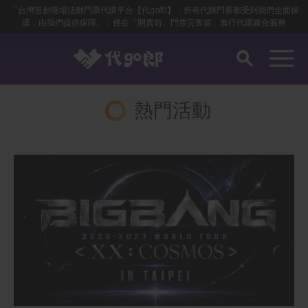
「台灣首創現場活動門票代購平台【代go郎】，所有代購門票都受到我們全面保
護，由我們提供保障。」僅在「開賣前、門票完售前」進行代購媒合服務
熱門活動