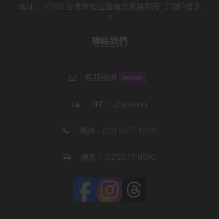
地址：10580 台北市松山區南京東路四段103號2樓之
3
聯絡我們
客服諮詢
聯繫我們
LINE：
@gotixinn
專線：
(02) 2577-1290
傳真：(02)2577-0590