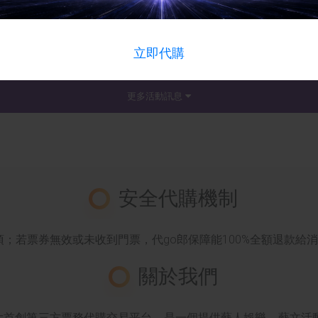
活動詳情
活動詳情
立即代購
更多活動訊息
安全代購機制
；若票券無效或未收到門票，代go郎保障能100%全額退款給
關於我們
最大首創第三方票務代購交易平台，是一個提供藝人娛樂、藝文