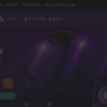
在「開賣前、門票完售前」進行代購媒合服務
代購中心
登入/註冊
服務中心
NEXTDOOR