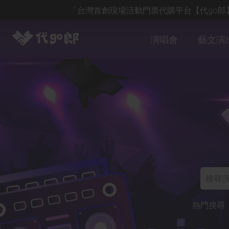
「台灣首創現場活動門票代購平台【代go
演唱會
藝文演
熱門搜尋