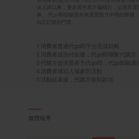
法上路以來，更多黃牛及詐騙橫行，以致民眾
事。 代go郎很願意作為買賣雙方中間的橋
自己訂購的門票。
1.
消費者透過代go郎平台完成結帳
2.
消費者成功付款後，代go郎聯繫代購方
3.
代購方提供票券予代go郎，代go郎驗
4.
消費者成功入場參與活動
5.
活動結束後，代購方收到款項
媒體報導