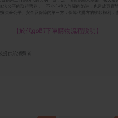
無法公平的取得票券，一不小心掉入詐騙的陷阱，也造成買賣
樑，扮演著公平、安全及保障的第三方；保障代購方的收款權利，
【於代go郎下單購物流程說明】
票後提供給消費者