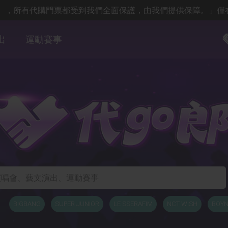
郎】，所有代購門票都受到我們全面保護，由我們提供保障。」僅
出
運動賽事
BIGBANG
SUPER JUNIOR
LE SSERAFIM
NCT WISH
BOY