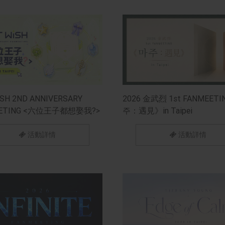
SH 2ND ANNIVERSARY
2026 金武烈 1st FANMEET
EETING <六位王子都想娶我?>
주：遇見》in Taipei
EI
活動詳情
活動詳情