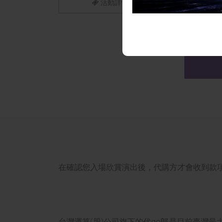
活動詳情
在確認您入場欣賞演出後，代購方才會收到款項
台灣運算(股)公司旗下的代go郎是目前臺灣