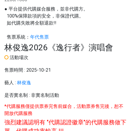
● 平台提供代購媒合服務，並非代購方。
100%保障款項的安全，非保證代購。
如代購失敗將全額退款!!
售票系統：
年代售票
林俊逸2026《逸行者》演唱會
活動場次
售票時間 :
2025-10-21
藝人 :
林俊逸
是否實名制 :
非實名制活動
*代購服務僅提供票券完售前媒合，活動票券售完後，恕不
開放代購服務
強烈建議認明有 "代購認證徽章"的代購服務做下
單，代購成功率較高 !!!