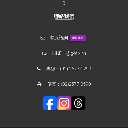
3
聯絡我們
客服諮詢
聯繫我們
LINE：
@gotixinn
專線：
(02) 2577-1290
傳真：(02)2577-0590