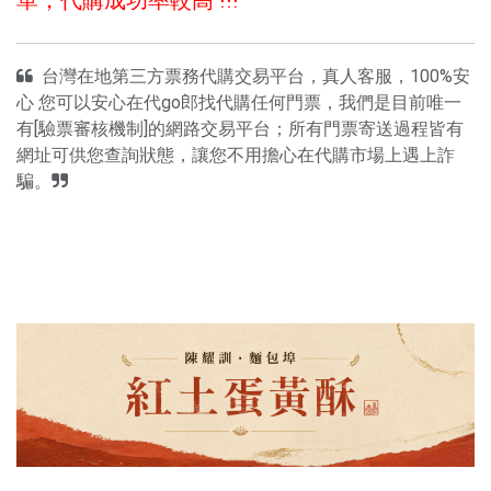
台灣在地第三方票務代購交易平台，真人客服，100%安
心 您可以安心在代go郎找代購任何門票，我們是目前唯一
有[驗票審核機制]的網路交易平台；所有門票寄送過程皆有
網址可供您查詢狀態，讓您不用擔心在代購市場上遇上詐
騙。